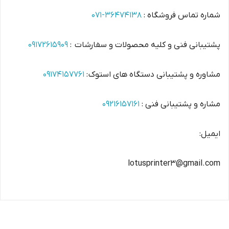
شماره تماس فروشگاه :
36474138-071
پشتیبانی فنی و کلیه محصولات و سفارشات :
09172615909
مشاوره و پشتیبانی دستگاه های استوک :
09174157761
مشاره و پشتیبانی فنی :
09216157161
ایمیل:
lotusprinter3@gmail.com