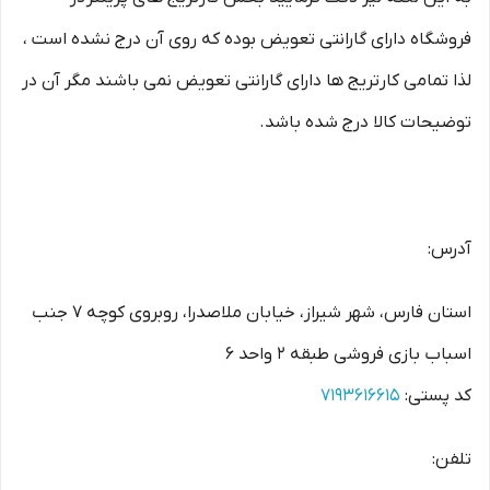
فروشگاه دارای گارانتی تعویض بوده که روی آن درج نشده است ،
لذا تمامی کارتریج ها دارای گارانتی تعویض نمی باشند مگر آن در
توضیحات کالا درج شده باشد.
آدرس:
استان فارس، شهر شیراز، خیابان ملاصدرا، روبروی کوچه 7 جنب
اسباب بازی فروشی طبقه 2 واحد 6
کد پستی:
7193616615
تلفن: