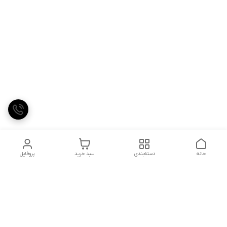
خانه
دسته‌بندی
سبد خرید
پروفایل