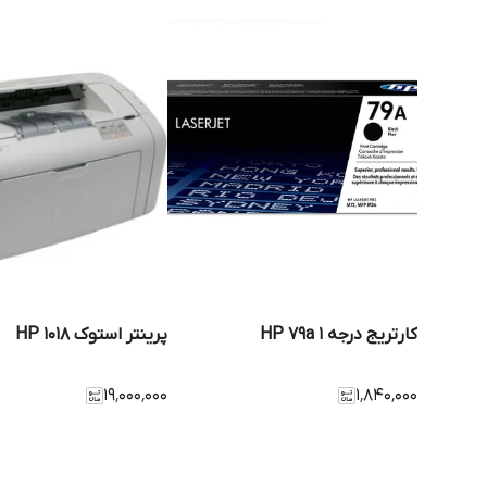
کارتریج درجه 1 HP 79a
پرینتر استوک HP 1018
۱۹٬۰۰۰٬۰۰۰
۱٬۸۴۰٬۰۰۰