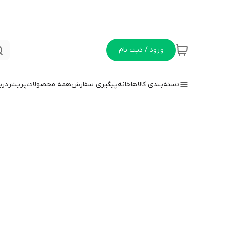
ورود / ثبت نام
دسته‌بندی کالاها
خانه
پیگیری سفارش
همه محصولات
پرینتر
دربا